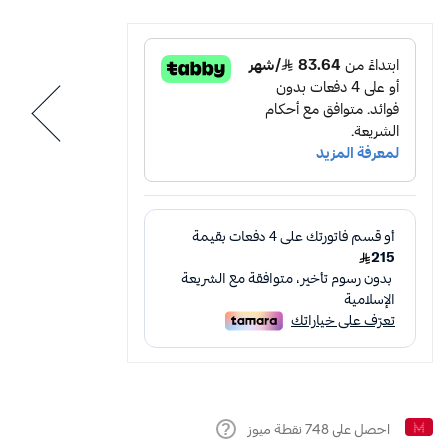
احصل على
748
نقطة ميوز