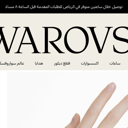
توصيل خلال ساعتين متوفر في الرياض للطلبات المقدمة قبل الساعة ٨ مساءً
ساعات
اكسسوارات
قطع ديكور
هدايا
عالم سواروفسك