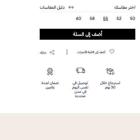
Help
اختر مقاسك
دليل المقاسات
60
58
55
52
50
selected
أضف إلى السلة
أضف إلى قائمة الأمنيات
شارك
استرجاع خلال
توصيل في
ضمان لمدة
30 يوم
نفس اليوم
عامين
في مدن
محددة