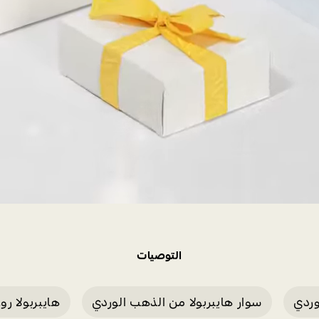
التوصيات
وردي
سوار هايبربولا من الذهب الوردي
هايبربولا رو