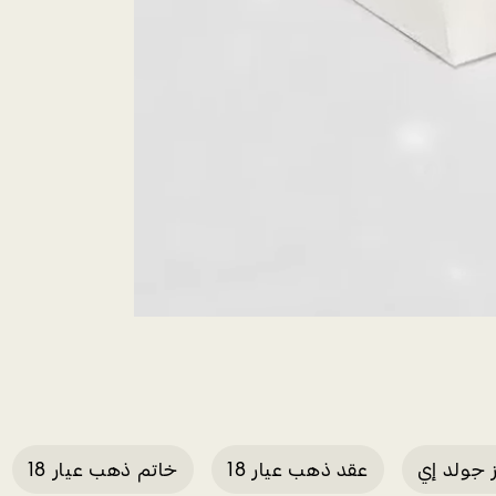
ز جولد إي
عقد ذهب عيار 18
خاتم ذهب عيار 18