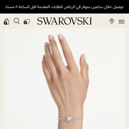
توصيل خلال ساعتين متوفر في الرياض للطلبات المقدمة قبل الساعة ٨ مساءً
0
0