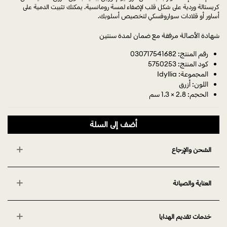
كريستالة وردية على شكل قلب لإضفاء لمسة رومانسية. يمكنك تثبيت الدمية على
أساور أو قلادات سواروفسكي لتخصيص أسلوبك.
شهادة الأصالة مرفقة مع ضمان لمدة سنتين
رقم المنتج: 030717541682
كود المنتج: 5750253
المجموعة: Idyllia
اللون: أزرق
الحجم: 2.8 × 1.3 سم
أضف إلى السلة
الشحن والإرجاع
العناية والصيانة
خدمات تقديم الهدايا