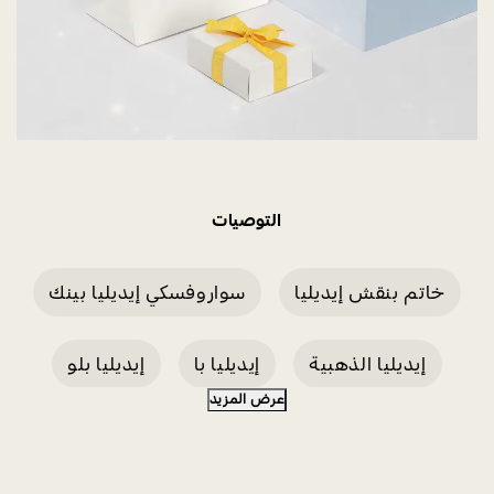
التوصيات
خاتم بنقش إيديليا
سواروفسكي إيديليا بينك
إيديليا الذهبية
إيديليا با
إيديليا بلو
عرض المزيد
ببغاء إيديليا
أناناس إيديليا