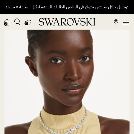
توصيل خلال ساعتين متوفر في الرياض للطلبات المقدمة قبل الساعة ٨ مساءً
0
0