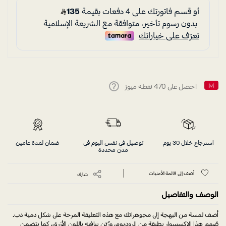
احصل على
470
نقطة ميوز
Help
استرجاع خلال 30 يوم
توصيل في نفس اليوم في
ضمان لمدة عامين
مدن محددة
أضف إلى قائمة الأمنيات
شارك
الوصف والتفاصيل
أضف لمسة من البهجة إلى مجوهراتك مع هذه التعليقة المرحة على شكل دمية دب.
صُمم هذا الإكسسوار بطبقة من الروديوم، وزُيّن ببافيه باللون الأزرق، كما يتضمن