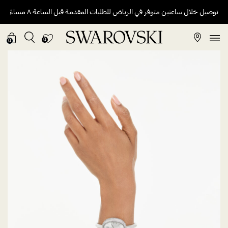
توصيل خلال ساعتين متوفر في الرياض للطلبات المقدمة قبل الساعة ٨ مساءً
0
0