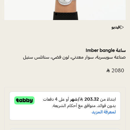
فيديو
ساعة Imber bangle
صناعة سويسرية، سوار معدني، لون فضي، ستانلس ستيل
‎ ⃁ ⁦2080⁩ ‎