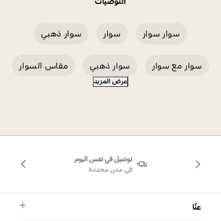
التوصيات
سوار سوار
سوار
سوار ذهبي
سوار مع سوار
سوار ذهبي
مقاس السوار
عرض المزيد
سوار من الذهب الأبيض
عرض ترويجي للأساور
تنس غولدمبر
سوار وردي
توصيل في نفس اليوم
في مدن محددة
عنّا