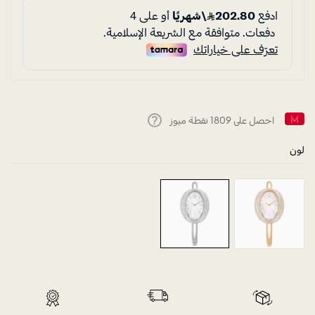
احصل على
1809
نقطة ميوز
Help
لون