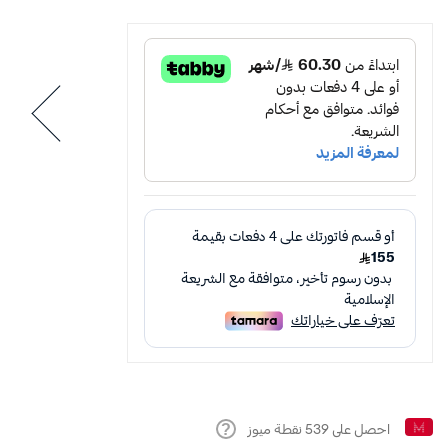
احصل على
539
نقطة ميوز