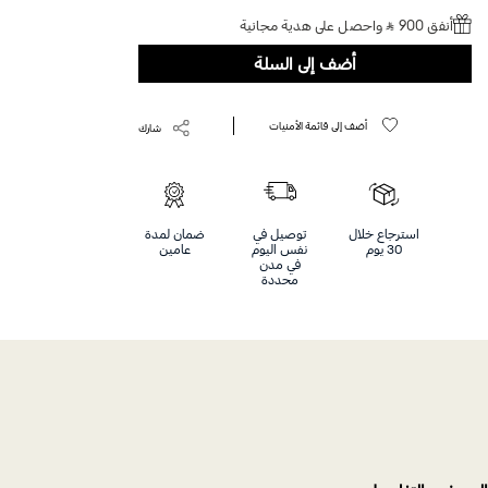
Help
أنفق 900 ⃁ واحصل على هدية مجانية
أضف إلى السلة
أضف إلى قائمة الأمنيات
شارك
استرجاع خلال
توصيل في
ضمان لمدة
30 يوم
نفس اليوم
عامين
في مدن
محددة