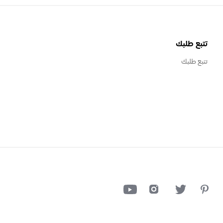
تتبع طلبك
تتبع طلبك