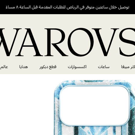
توصيل خلال ساعتين متوفر في الرياض للطلبات المقدمة قبل الساعة ٨ مساءً
كثر مبيعًا
ساعات
اكسسوارات
قطع ديكور
هدايا
عالم