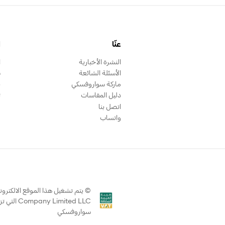
عنّا
ا
النشرة الأخبارية
ا
الأسئلة الشائعة
س
ماركة سواروفسكي
ب
دليل المقاسات
ت
اتصل بنا
واتساب
Limited LLC
سواروفسكي