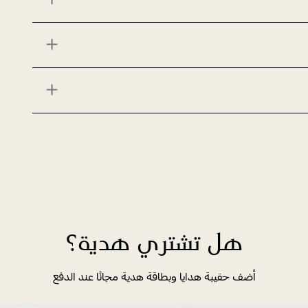
هل تشتري هدية؟
أضف حقيبة هدايا وبطاقة هدية مجانًا عند الدفع