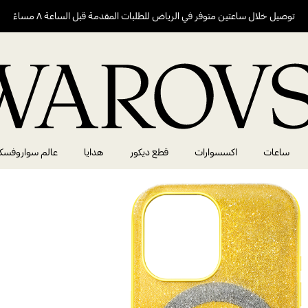
توصيل خلال ساعتين متوفر في الرياض للطلبات المقدمة قبل الساعة ٨ مساءً
ساعات
اكسسوارات
قطع ديكور
هدايا
عالم سواروفسك