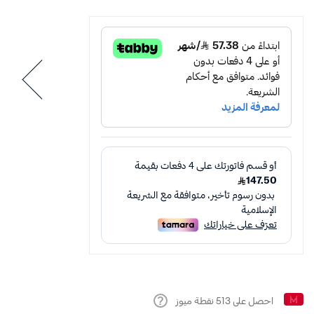
احصل على
513
نقطة ميوز