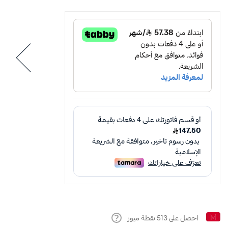
احصل على
513
نقطة ميوز