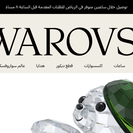
توصيل خلال ساعتين متوفر في الرياض للطلبات المقدمة قبل الساعة ٨ مساءً
ساعات
اكسسوارات
قطع ديكور
هدايا
عالم سواروفسك