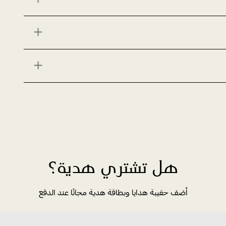
هل تشتري هدية؟
أضف حقيبة هدايا وبطاقة هدية مجانًا عند الدفع