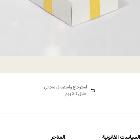
استرجاع واستبدال مجاني
خلال 30 يوم
لسياسات القانونية
المتاجر