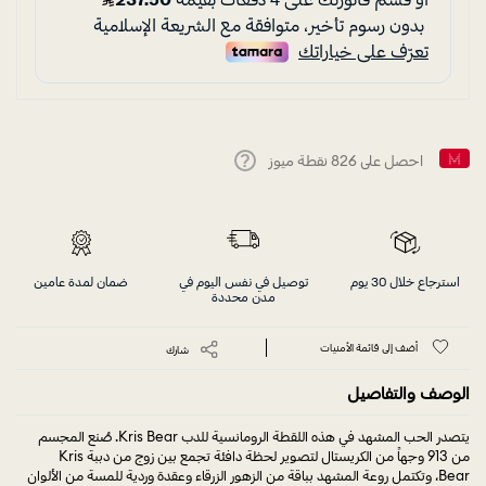
احصل على
826
نقطة ميوز
Help
استرجاع خلال 30 يوم
توصيل في نفس اليوم في
ضمان لمدة عامين
مدن محددة
أضف إلى قائمة الأمنيات
شارك
الوصف والتفاصيل
يتصدر الحب المشهد في هذه اللقطة الرومانسية للدب Kris Bear. صُنع المجسم
من 913 وجهاً من الكريستال لتصوير لحظة دافئة تجمع بين زوج من دببة Kris
Bear، وتكتمل روعة المشهد بباقة من الزهور الزرقاء وعقدة وردية للمسة من الألوان