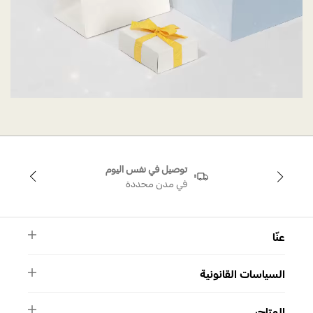
توصيل في نفس اليوم
في مدن محددة
عنّا
النشرة الأخبارية
السياسات القانونية
الأسئلة الشائعة
ماركة سواروفسكي
الشروط والأحكام
دليل المقاسات
المتاجر
سياسة الخصوصية