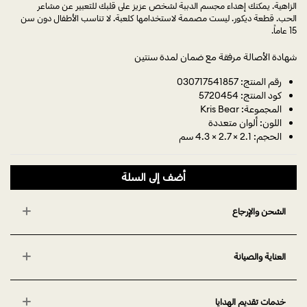
الزاهية. يمكنك إهداء مجسم الدببة لشخص عزيز على قلبك للتعبير عن مشاعر
الحب. قطعة ديكور. ليست مصممة لاستخدامها كلعبة. لا تناسب الأطفال دون سن
15 عاماً.
شهادة الأصالة مرفقة مع ضمان لمدة سنتين
رقم المنتج: 030717541857
كود المنتج: 5720454
المجموعة: Kris Bear
اللون: ألوان متعددة
الحجم: 2.1 × 2.7 × 4.3 سم
أضف إلى السلة
الشحن والإرجاع
العناية والصيانة
خدمات تقديم الهدايا