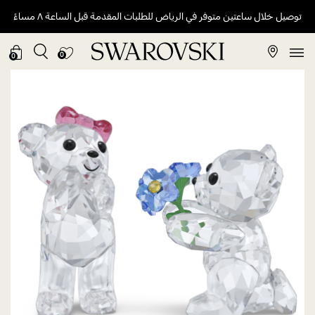
توصيل خلال ساعتين متوفر في الرياض للطلبات المقدمة قبل الساعة ٨ مساءً
0
0