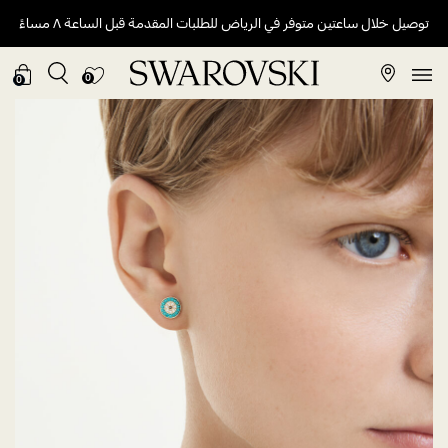
توصيل خلال ساعتين متوفر في الرياض للطلبات المقدمة قبل الساعة ٨ مساءً
0
0