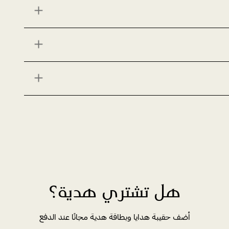
هل تشتري هدية؟
أضف حقيبة هدايا وبطاقة هدية مجانًا عند الدفع