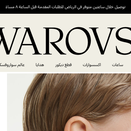
توصيل خلال ساعتين متوفر في الرياض للطلبات المقدمة قبل الساعة ٨ مساءً
ساعات
اكسسوارات
قطع ديكور
هدايا
عالم سواروفسك