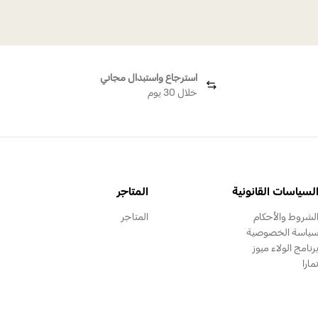
استرجاع واستبدال مجاني
خلال 30 يوم
لسياسات القانونية
المتاجر
لشروط والأحكام
المتاجر
ياسة الخصوصية
رنامج الولاء ميوز
مارا