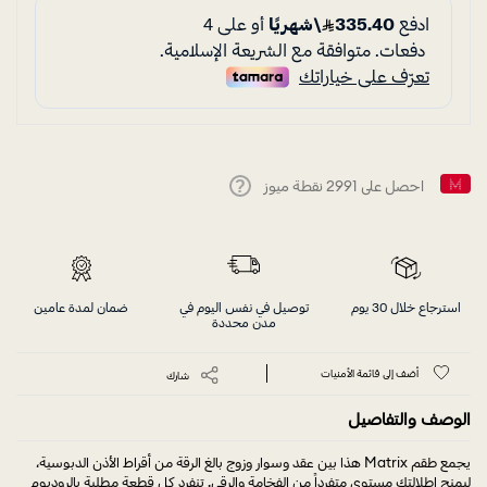
احصل على
2991
نقطة ميوز
Help
استرجاع خلال 30 يوم
توصيل في نفس اليوم في
ضمان لمدة عامين
مدن محددة
أضف إلى قائمة الأمنيات
شارك
الوصف والتفاصيل
يجمع طقم Matrix هذا بين عقد وسوار وزوج بالغ الرقة من أقراط الأذن الدبوسية،
ليمنح إطلالتك مستوى متفرداً من الفخامة والرقي. تنفرد كل قطعة مطلية بالروديوم