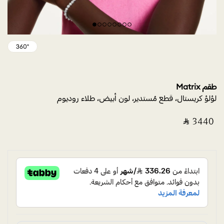
طقم Matrix
لؤلؤ كريستال، قطع مُستدير، لون أبيض، طلاء روديوم
‎ ⃁ ⁦3440⁩ ‎