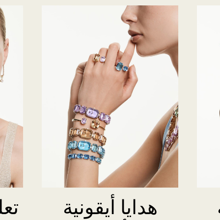
هدايا أيقونية
تعل