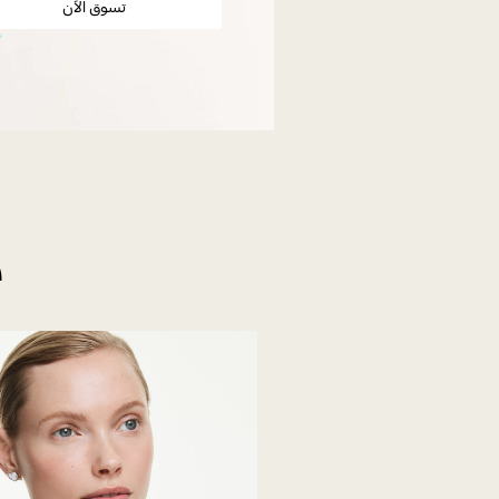
تسوق الآن
ه