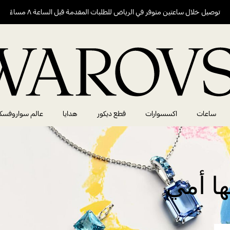
توصيل خلال ساعتين متوفر في الرياض للطلبات المقدمة قبل الساعة ٨ مساءً
ساعات
اكسسوارات
قطع ديكور
هدايا
عالم سواروفسك
ها أمي