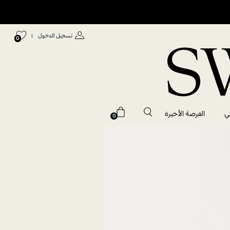
تسجيل الدخول
|
0
ي
الفرصة الأخيرة
0