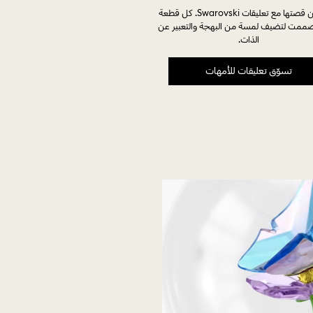
عبّروا عن قصتها مع تعليقات Swarovski. كل قطعة
ممت لتضيف لمسة من البهجة والتعبير عن
الذات.
تسوّق تعليقات للأمهات