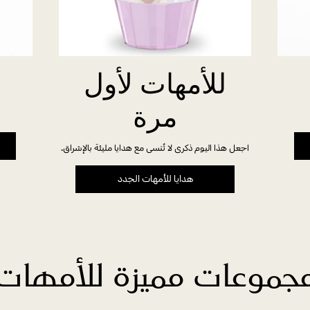
للأمهات لأول
مرة
اجعل هذا اليوم ذكرى لا تُنسى مع هدايا مليئة بالإشراق.
هدايا للأمهات الجدد
جموعات مميزة للأمهات