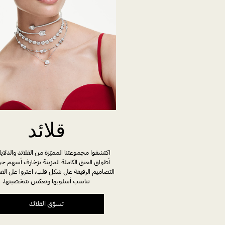
قلائد
اكتشفوا مجموعتنا المميّزة من القلائد والدلاي
أطواق العنق الكاملة المزينة بزخارف أسهم جري
التصاميم الرقيقة على شكل قلب، اعثروا على الق
تناسب أسلوبها وتعكس شخصيتها.
تسوّق القلائد