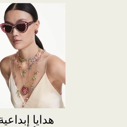
هدايا إبداعية