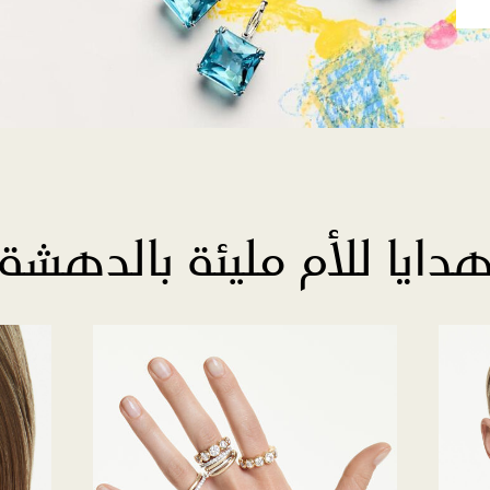
دايا للأم مليئة بالدهشة