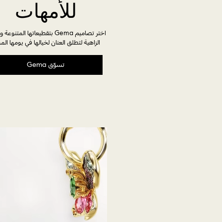
للأمهات
اختر تصاميم Gema بتقطيعاتها المتنوعة
الزاهية لتطلق العنان لخيالها في يومها المم
تسوّق Gema