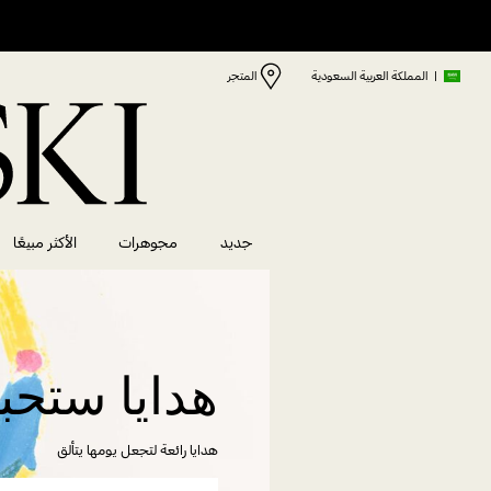
|
المملكة العربية السعودية
المتجر
جديد
مجوهرات
الأكثر مبيعًا
هدايا ستحب
هدايا رائعة لتجعل يومها يتألق