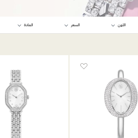
اللون
السعر
المادة