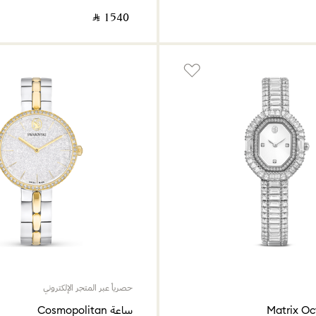
‎ ⃁ ⁦1540⁩ ‎
حصرياً عبر المتجر الإلكتروني
ساعة Cosmopolitan