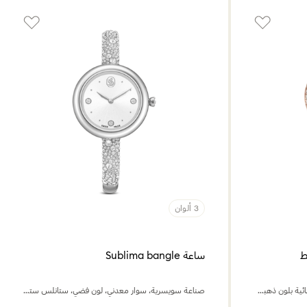
3 ألوان
ساعة Sublima bangle
صناعة سويسرية، سوار معدني، لمسة نهائية بلون ذهبي وردي
صناعة سويسرية، سوار معدني، لون فضي، ستانلس ستيل