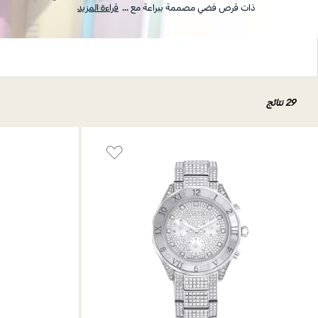
ذات قرص فضي مصممة ببراعة مع
...
قراءة المزيد
29 نتائج