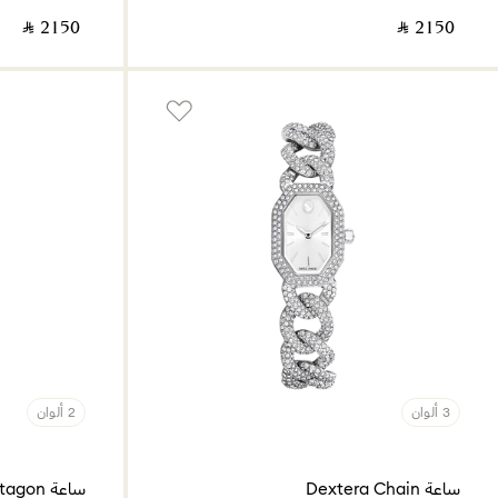
‎ ⃁ ⁦2150⁩ ‎
‎ ⃁ ⁦2150⁩ ‎
3 ألوان
2 ألوان
ساعة Dextera Chain
ساعة Matrix Octagon