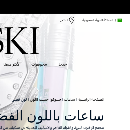
|
المملكة العربية السعودية
المتجر
جديد
مجوهرات
الأكثر مبيعًا
الصفحة الرئيسية
ساعات
تسوقوا حسب اللون
لون فضي
ساعات باللون الف
تتجمع الزخارف البارزة، والقوام الفاخر، والأساليب الحديثة في تشكيلتنا م