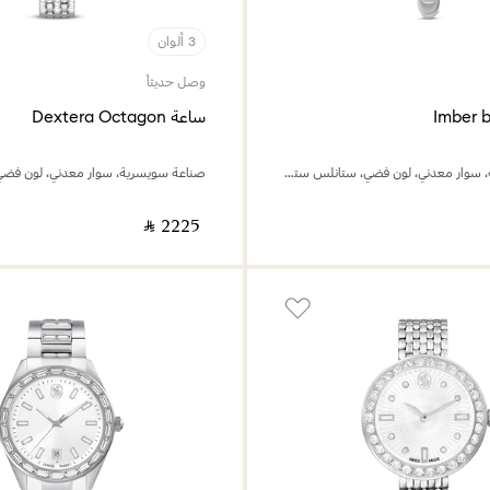
3 ألوان
وصل حديثاً
ساعة Dextera Octagon
صناعة سويسرية، سوار معدني، لون فضي، ستانلس ستيل
‎ ⃁ ⁦2225⁩ ‎