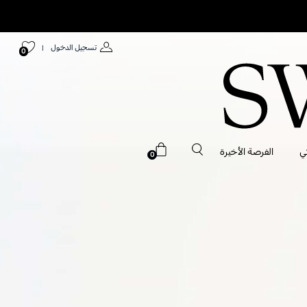
تسجيل الدخول
|
0
ي
الفرصة الأخيرة
0