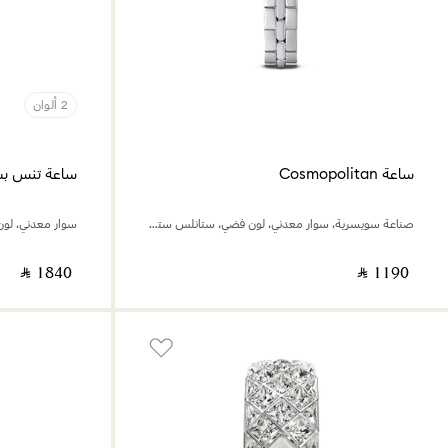
2 ألوان
ساعة Cosmopolitan
صناعة سويسرية، سوار معدني، لون فضي، ستانلس ستيل
سوار معدني، لو
‎ ⃁ ⁦1840⁩ ‎
‎ ⃁ ⁦1190⁩ ‎