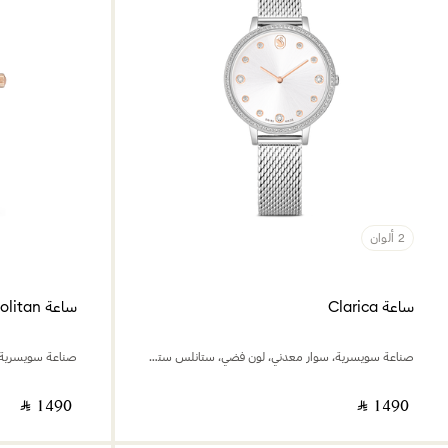
2 ألوان
ساعة Clarica
ساعة Cosmopolitan
صناعة سويسرية، سوار معدني، لون فضي، ستانلس ستيل
‎ ⃁ ⁦1490⁩ ‎
‎ ⃁ ⁦1490⁩ ‎