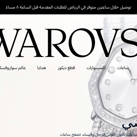
توصيل خلال ساعتين متوفر في الرياض للطلبات المقدمة قبل الساعة ٨ مساءً
ساعات
اكسسوارات
قطع ديكور
هدايا
عالم سواروفسك
ضي
ن الساعات باللون الفضي للرجال والنساء. تصفح ساعات