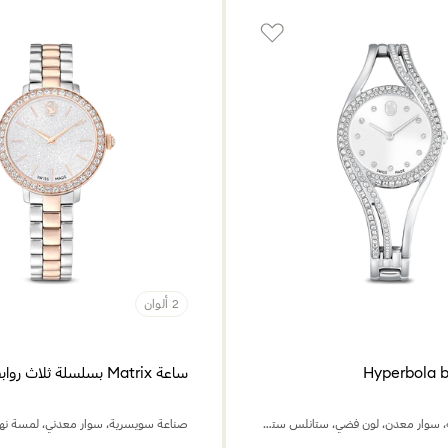
2 ألوان
ساعة Matrix بسلسلة ثلاث روابط
صناعة سويسرية، سوار معدن، لون فضي، ستانلس ستيل