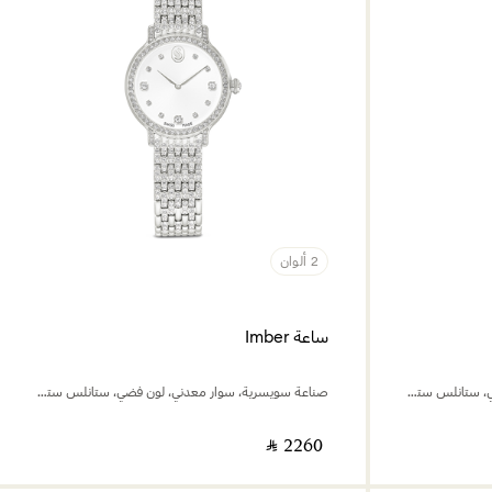
2 ألوان
ساعة Imber
صناعة سويسرية، سوار معدني، لون فضي، ستانلس ستيل
صناعة سويسرية، سوار معدني، لون فضي، ستانلس ستيل
‎ ⃁ ⁦2260⁩ ‎