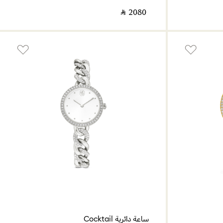
‎ ⃁ ⁦2080⁩ ‎
ساعة دائرية Cocktail