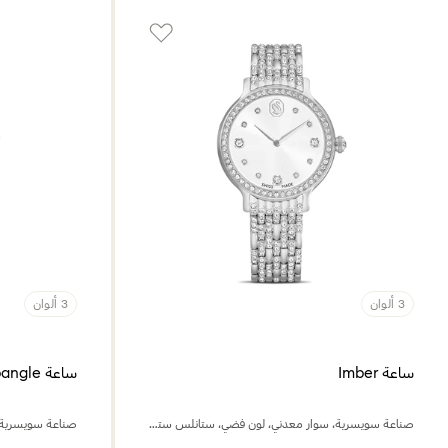
3 ألوان
3 ألوان
ساعة Imber
ساعة Hyperbola bangle
صناعة سويسرية، سوار معدني، لون فضي، ستانلس ستيل