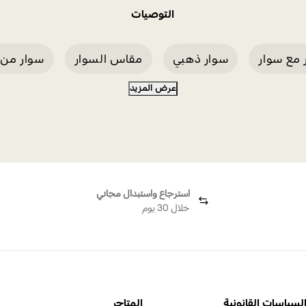
التوصيات
 مع سوار
سوار ذهبي
مقاس السوار
سوار من 
عرض المزيد
سوار سواروفسكي فضي
استرجاع واستبدال مجاني
خلال 30 يوم
لسياسات القانونية
المتاجر