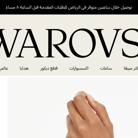
توصيل خلال ساعتين متوفر في الرياض للطلبات المقدمة قبل الساعة ٨ مساءً
كثر مبيعًا
ساعات
اكسسوارات
قطع ديكور
هدايا
عالم