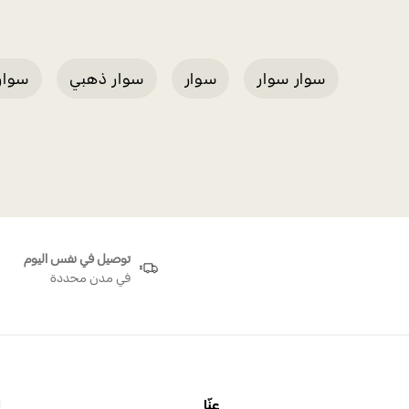
سوار سوار
سوار
سوار ذهبي
سوار
توصيل في نفس اليوم
في مدن محددة
عنّا
ا