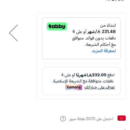
احصل على
2070
نقطة ميوز
Help