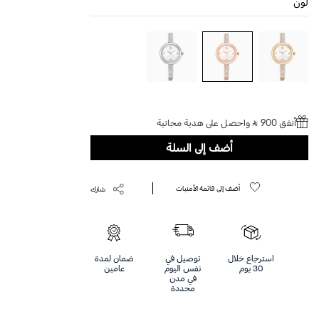
لون
أنفق 900 ⃁ واحصل على هدية مجانية
أضف إلى السلة
أضف إلى قائمة الأمنيات
شارك
استرجاع خلال
توصيل في
ضمان لمدة
30 يوم
نفس اليوم
عامين
في مدن
محددة