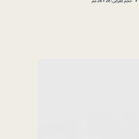
حجم القرص: 28 × 28 مم