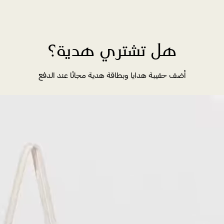
هل تشتري هدية؟
أضف حقيبة هدايا وبطاقة هدية مجانًا عند الدفع