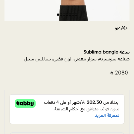
فيديو
ساعة Sublima bangle
صناعة سويسرية، سوار معدني، لون فضي، ستانلس ستيل
‎ ⃁ ⁦2080⁩ ‎