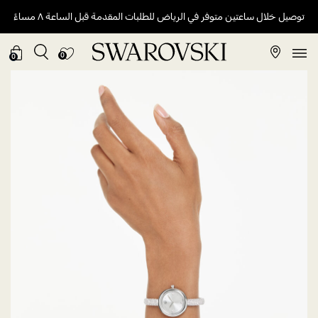
توصيل خلال ساعتين متوفر في الرياض للطلبات المقدمة قبل الساعة ٨ مساءً
0
0