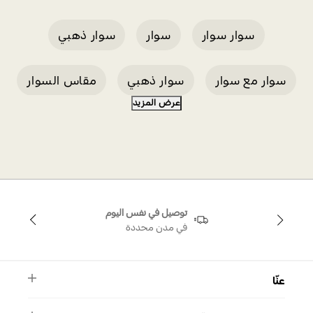
سوار سوار
سوار
سوار ذهبي
سوار مع سوار
سوار ذهبي
مقاس السوار
عرض المزيد
سوار من الذهب الأبيض
سوبليما ف
سوار وردي
سوار سواروفسكي فضي
توصيل في نفس اليوم
في مدن محددة
عنّا
النشرة الأخبارية