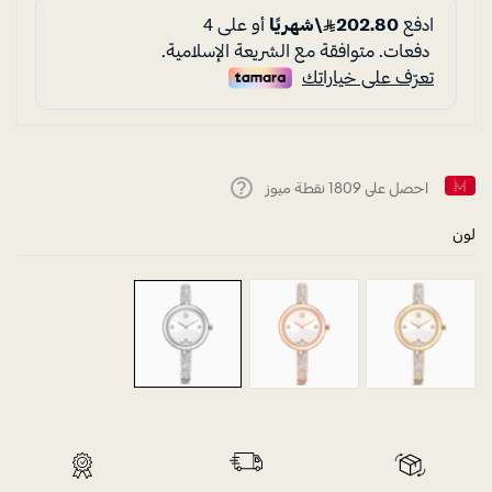
احصل على
1809
نقطة ميوز
Help
لون