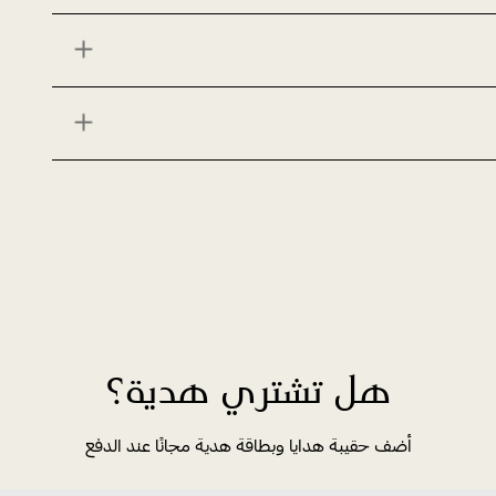
هل تشتري هدية؟
أضف حقيبة هدايا وبطاقة هدية مجانًا عند الدفع