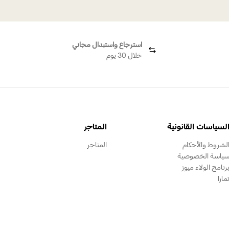
استرجاع واستبدال مجاني
خلال 30 يوم
لسياسات القانونية
المتاجر
لشروط والأحكام
المتاجر
ياسة الخصوصية
رنامج الولاء ميوز
مارا