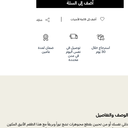
أضف إلى السلة
أضف إلى قائمة الأمنيات
شارك
استرجاع خلال
توصيل في
ضمان لمدة
30 يوم
نفس اليوم
عامين
في مدن
محددة
الوصف والتفاصيل
دللي نفسك أو من تحبين بقطع مجوهرات تشع نوراً وبريقاً مع هذا الطقم الأنيق المكون