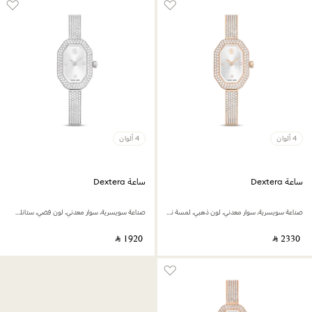
4 ألوان
4 ألوان
ساعة Dextera
ساعة Dextera
صناعة سويسرية، سوار معدني، لون ذهبي، لمسة نهائية بلون ذهبي شامبين
صناعة سويسرية، سوار معدني، لون فضي، ستانلس ستيل
‎ ⃁ ⁦1920⁩ ‎
‎ ⃁ ⁦2330⁩ ‎