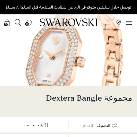
توصيل خلال ساعتين متوفر في الرياض للطلبات المقدمة قبل الساعة ٨ مساءً
0
0
مجموعة Dextera Bangle
ترتيب حسب
التصنيف
3 نتائج