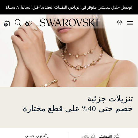
توصيل خلال ساعتين متوفر في الرياض للطلبات المقدمة قبل الساعة ٨ مساءً
0
0
تنزيلات جزئية
خصم حتى 40% على قطع مختارة
ترتيب حسب
التصنيف
23 نتائج