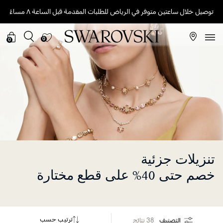
توصيل خلال ساعتين متوفر في الرياض للطلبات المقدمة قبل الساعة ٨ مساءً
0
0
تنزيلات جزئية
خصم حتى 40% على قطع مختارة
ترتيب حسب
التصنيف
38 نتائج