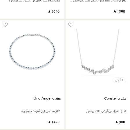
لؤلؤ كريستال، قطع متنوع، شكل قلب، لون أبيض، طلاء روديوم
قطع متنوع، شكل قفل، لون أبيض، طلاء روديوم
‎ ⃁ ⁦2640⁩ ‎
‎ ⃁ ⁦1390⁩ ‎
2 ألوان
عقد Constella
عقد Una Angelic
قطع متنوع، لون أبيض، طلاء روديوم
قطع مُستدير، لون أزرق، طلاء روديوم
‎ ⃁ ⁦1420⁩ ‎
‎ ⃁ ⁦980⁩ ‎