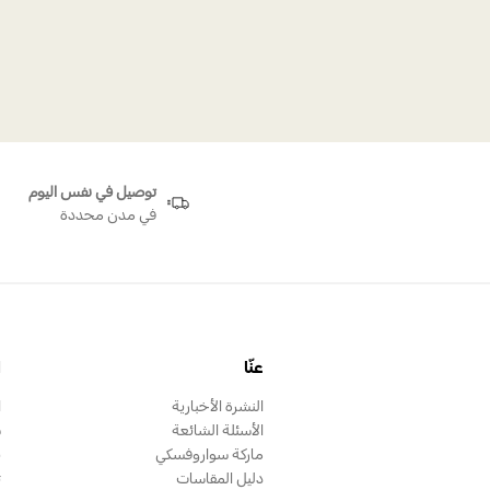
صدفة لؤ
توصيل في نفس اليوم
في مدن محددة
عنّا
ا
النشرة الأخبارية
ا
الأسئلة الشائعة
س
ماركة سواروفسكي
ب
دليل المقاسات
ت