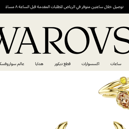
توصيل خلال ساعتين متوفر في الرياض للطلبات المقدمة قبل الساعة ٨ مساءً
ساعات
اكسسوارات
قطع ديكور
هدايا
عالم سواروفسك