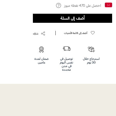
احصل على
470
نقطة ميوز
Help
أضف إلى السلة
أضف إلى قائمة الأمنيات
شارك
استرجاع خلال
توصيل في
ضمان لمدة
30 يوم
نفس اليوم
عامين
في مدن
محددة