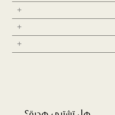
هل تشتري هدية؟