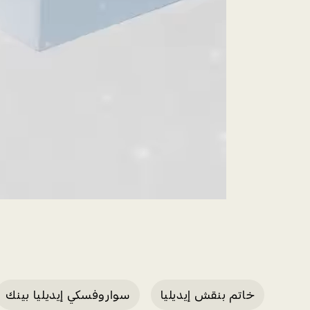
خاتم بنقش إيديليا
سواروفسكي إيديليا بينك