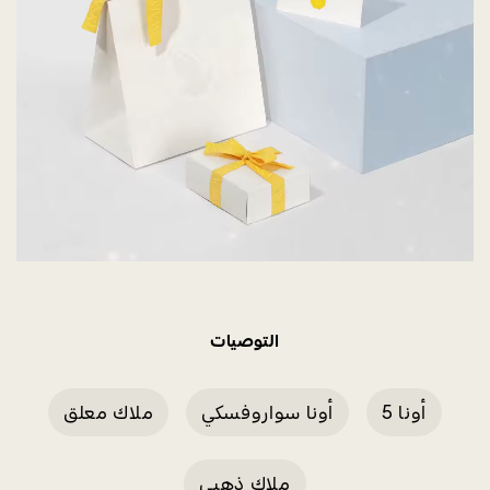
التوصيات
أونا 5
أونا سواروفسكي
ملاك معلق
ملاك ذهبي