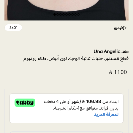
فيديو
عقد Una Angelic
قطع مُستدير، حليات ثنائية الوجه، لون أبيض، طلاء روديوم
‎ ⃁ ⁦1100⁩ ‎