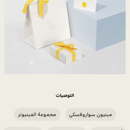
التوصيات
مينيون سواروفسكي
مجموعة المينيونز