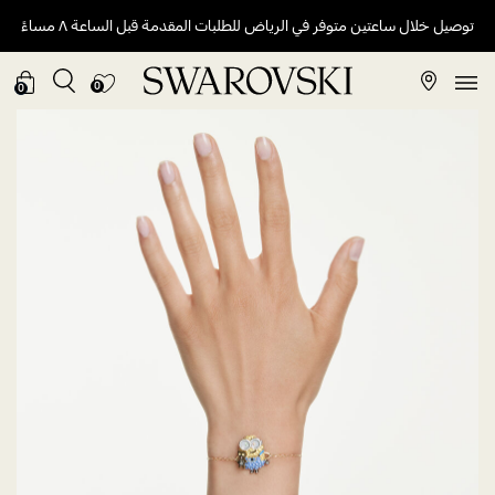
توصيل خلال ساعتين متوفر في الرياض للطلبات المقدمة قبل الساعة ٨ مساءً
0
0