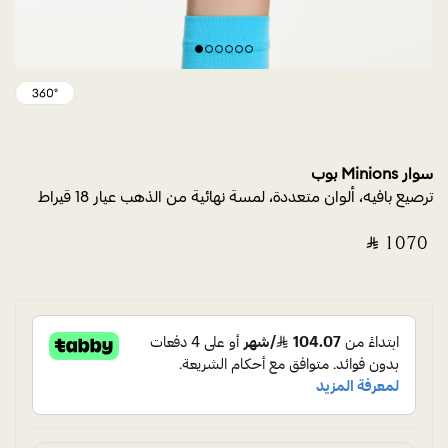
سوار Minions بوب
ترصيع بافيه، ألوان متعددة، لمسة نهائية من الذهب عيار 18 قيراط
‎ ⃁ ⁦1070⁩ ‎