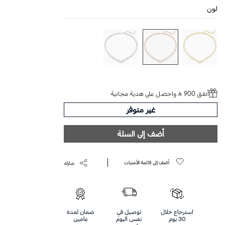
لون
أنفق 900 ⃁ واحصل على هدية مجانية
غير متوفر
أضف إلى السلة
أضف إلى قائمة الأمنيات
شارك
استرجاع خلال
توصيل في
ضمان لمدة
30 يوم
نفس اليوم
عامين