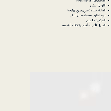
المجموعة: Mesmera
اللون: أبيض
المادة: طلاء ذهبي وردي, زركونيا
نوع الغلق: مشبك قابل للطي
العرض: 1.9 سم
الطول (أدنى - أقصى): 38 - 45 سم