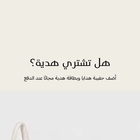
هل تشتري هدية؟
أضف حقيبة هدايا وبطاقة هدية مجانًا عند الدفع