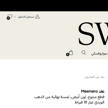
تسجيل الدخول
|
0
 سواروفسكي
0
نفذ من المخزون
عقد Mesmera
قطع متنوع، لون أبيض، لمسة نهائية من الذهب
الوردي عيار 18 قيراط