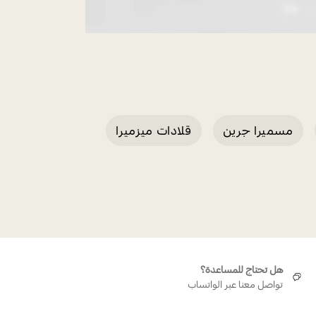
مسميرا جرين
قلادات ميزميرا
يضاء، مطلي بالروديوم
سوار ميزميرا الأخضر
هل تحتاج للمساعدة؟
تواصل معنا عبر الواتساب