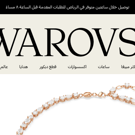
توصيل خلال ساعتين متوفر في الرياض للطلبات المقدمة قبل الساعة ٨ مساءً
كثر مبيعًا
ساعات
اكسسوارات
قطع ديكور
هدايا
عالم